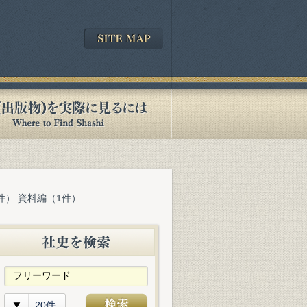
件） 資料編（1件）
20件