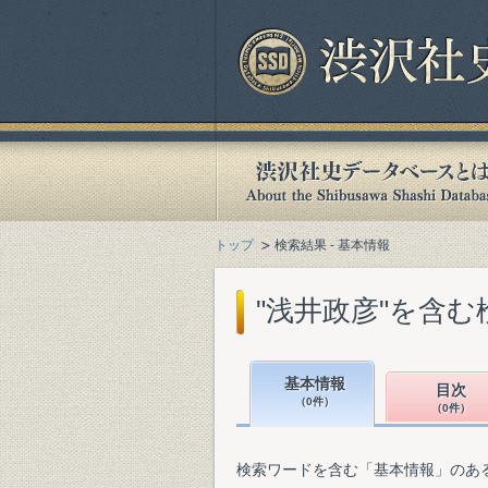
トップ
検索結果 - 基本情報
"浅井政彦"を含む
基本情報
目次
（0件）
（0件）
検索ワードを含む「基本情報」のあ