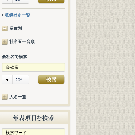
収録社史一覧
業種別
社名五十音順
会社名で検索
20件
人名一覧