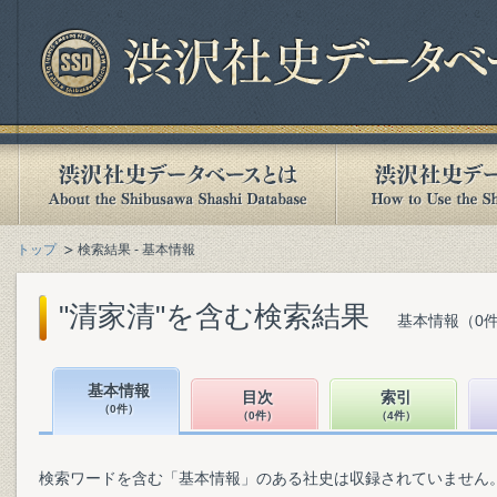
トップ
検索結果 - 基本情報
"清家清"を含む検索結果
基本情報（0件
基本情報
目次
索引
（0件）
（0件）
（4件）
検索ワードを含む「基本情報」のある社史は収録されていません