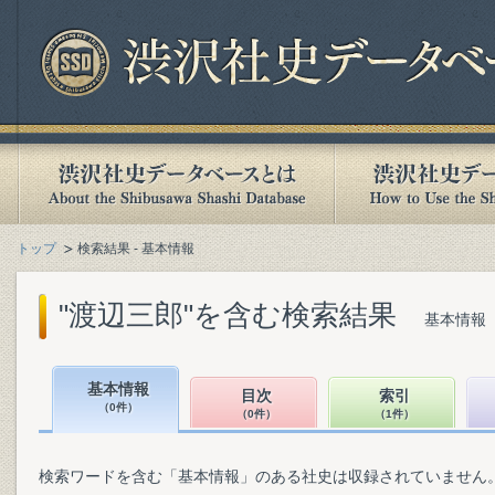
トップ
検索結果 - 基本情報
"渡辺三郎"を含む検索結果
基本情報（
基本情報
目次
索引
（0件）
（0件）
（1件）
検索ワードを含む「基本情報」のある社史は収録されていません