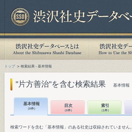
トップ
検索結果 - 基本情報
"片方善治"を含む検索結果
基本情報（
基本情報
目次
索引
（0件）
（0件）
（1件）
検索ワードを含む「基本情報」のある社史は収録されていません