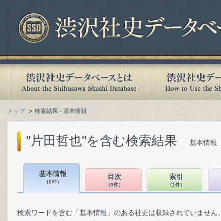
トップ
検索結果 - 基本情報
"片田哲也"を含む検索結果
基本情報（
基本情報
目次
索引
（0件）
（0件）
（1件）
検索ワードを含む「基本情報」のある社史は収録されていません