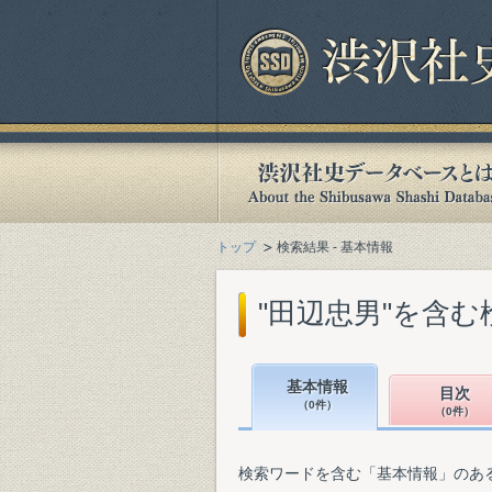
トップ
検索結果 - 基本情報
"田辺忠男"を含む
基本情報
目次
（0件）
（0件）
検索ワードを含む「基本情報」のあ