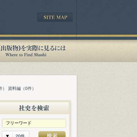
件） 資料編（0件）
20件