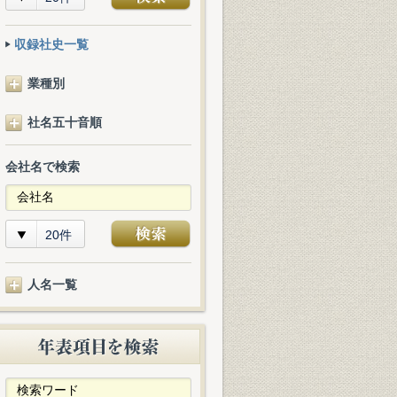
収録社史一覧
業種別
社名五十音順
会社名で検索
20件
人名一覧