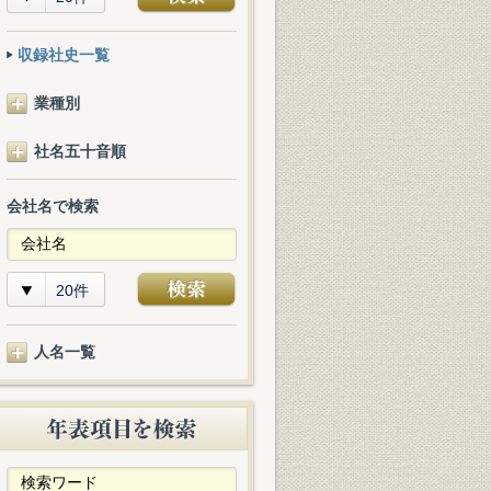
収録社史一覧
業種別
社名五十音順
会社名で検索
20件
人名一覧