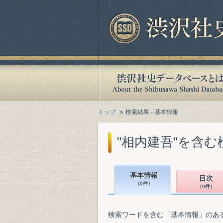
トップ
検索結果 - 基本情報
"相内建吾"を含む
基本情報
目次
（0件）
（0件）
検索ワードを含む「基本情報」のあ