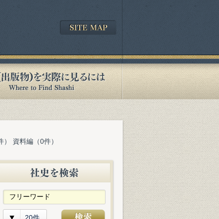
件） 資料編（0件）
20件