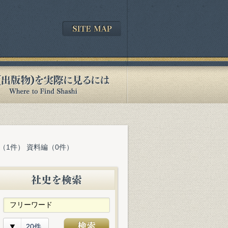
（1件） 資料編（0件）
20件