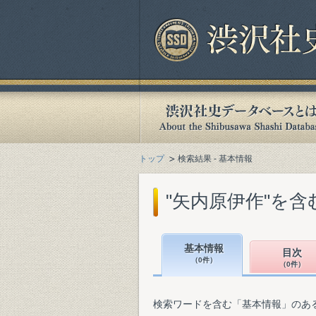
トップ
検索結果 - 基本情報
"矢内原伊作"を
基本情報
目次
（0件）
（0件）
検索ワードを含む「基本情報」のあ