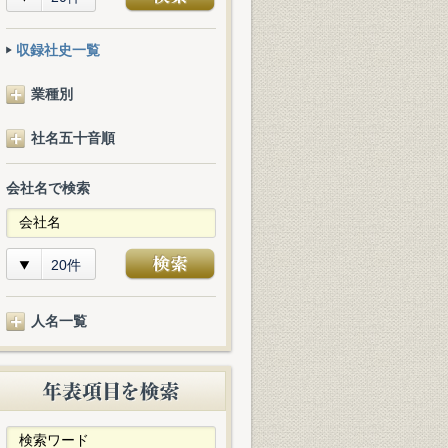
収録社史一覧
業種別
社名五十音順
会社名で検索
20件
人名一覧