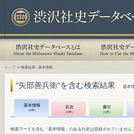
トップ
検索結果 - 基本情報
"矢部善兵衛"を含む検索結果
基本情
基本情報
目次
索引
（0件）
（0件）
（1件）
検索ワードを含む「基本情報」のある社史は収録されていません