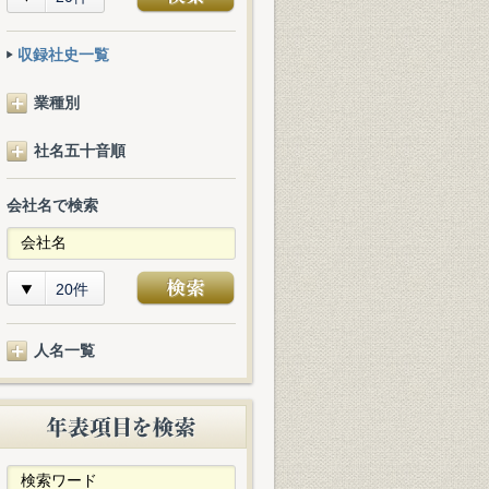
収録社史一覧
業種別
社名五十音順
会社名で検索
20件
人名一覧