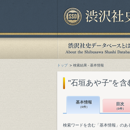
トップ
検索結果 - 基本情報
"石垣あや子"を
基本情報
目次
（0件）
（0件）
検索ワードを含む「基本情報」のあ