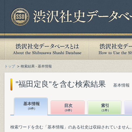
トップ
検索結果 - 基本情報
"福田定良"を含む検索結果
基本情報（
基本情報
目次
索引
（0件）
（0件）
（1件）
検索ワードを含む「基本情報」のある社史は収録されていません