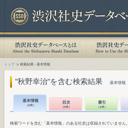
トップ
検索結果 - 基本情報
"秋野幸治"を含む検索結果
基本情報（
基本情報
目次
索引
（0件）
（0件）
（1件）
検索ワードを含む「基本情報」のある社史は収録されていません