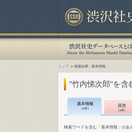
トップ
検索結果 - 基本情報
"竹内悌次郎"を
基本情報
目次
（0件）
（0件）
検索ワードを含む「基本情報」のあ