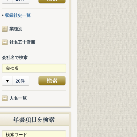
収録社史一覧
業種別
社名五十音順
会社名で検索
20件
人名一覧