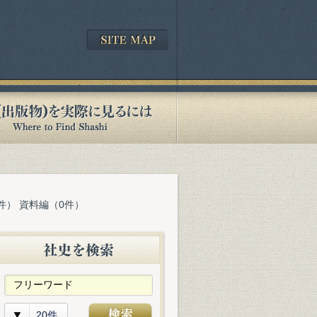
件） 資料編（0件）
20件