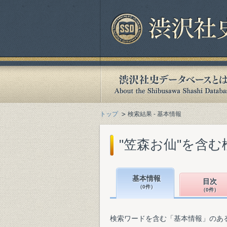
トップ
検索結果 - 基本情報
"笠森お仙"を含む
基本情報
目次
（0件）
（0件）
検索ワードを含む「基本情報」のあ