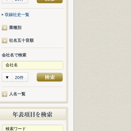
収録社史一覧
業種別
社名五十音順
会社名で検索
20件
人名一覧