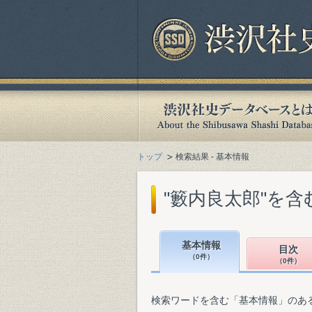
トップ
検索結果 - 基本情報
"籔内良太郎"を
基本情報
目次
（0件）
（0件）
検索ワードを含む「基本情報」のあ