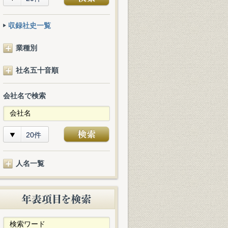
収録社史一覧
業種別
社名五十音順
会社名で検索
20件
人名一覧