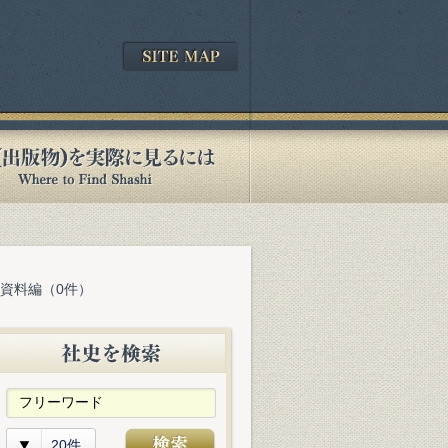
 資料編（0件）
20件