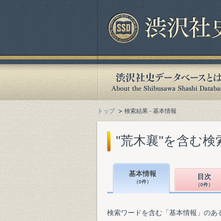
トップ
検索結果 - 基本情報
"荒木襄"を含む検
基本情報
目次
（0件）
（0件）
検索ワードを含む「基本情報」のあ