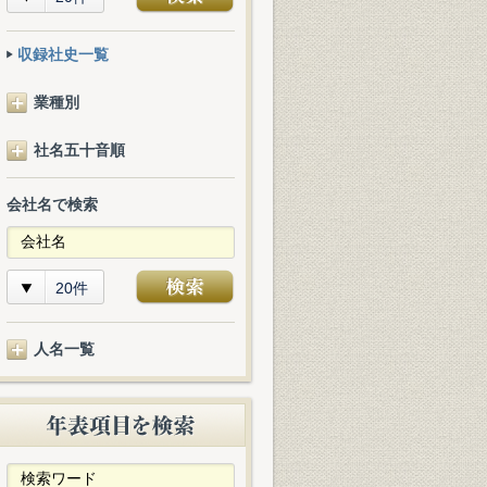
収録社史一覧
業種別
社名五十音順
会社名で検索
20件
人名一覧