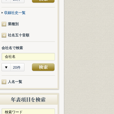
収録社史一覧
業種別
社名五十音順
会社名で検索
20件
人名一覧