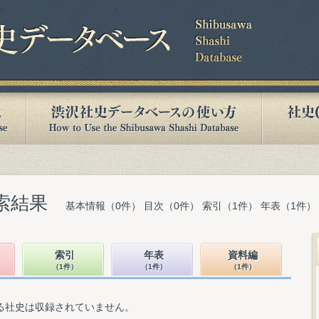
索結果
基本情報（0件） 目次（0件） 索引（1件） 年表（1件）
索引
年表
資料編
（1件）
（1件）
（1件）
る社史は収録されていません。