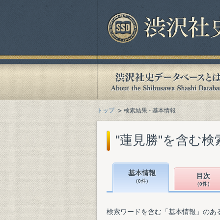
トップ
検索結果 - 基本情報
"蓮見勝"を含む検
基本情報
目次
（0件）
（0件）
検索ワードを含む「基本情報」のあ