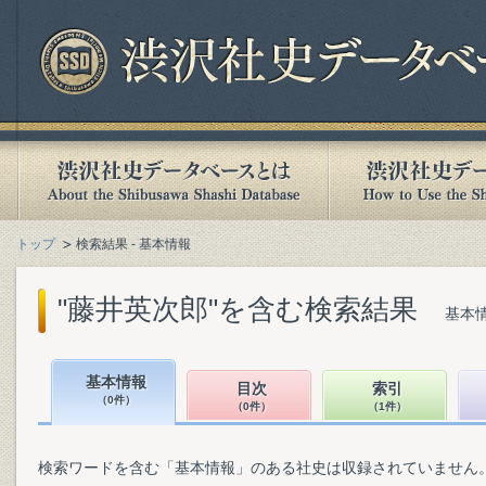
トップ
検索結果 - 基本情報
"藤井英次郎"を含む検索結果
基本情
基本情報
目次
索引
（0件）
（0件）
（1件）
検索ワードを含む「基本情報」のある社史は収録されていません