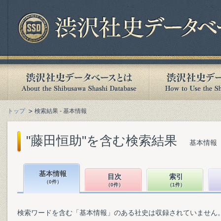
トップ
検索結果 - 基本情報
"藤田恒助"を含む検索結果
基本情報（
基本情報
目次
索引
（0件）
（0件）
（1件）
検索ワードを含む「基本情報」のある社史は収録されていません