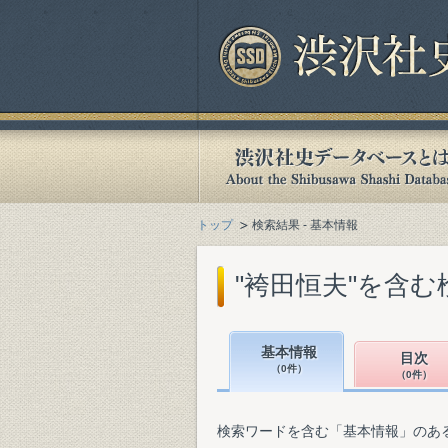
トップ
検索結果 - 基本情報
"袴田恒夫"を含む
基本情報
目次
（0件）
（0件）
検索ワードを含む「基本情報」のあ