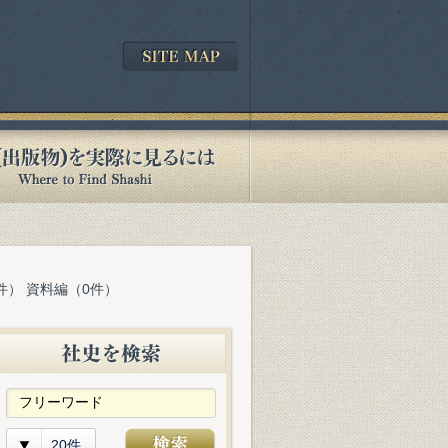
件） 資料編（0件）
20件