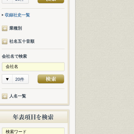
収録社史一覧
業種別
社名五十音順
会社名で検索
20件
人名一覧