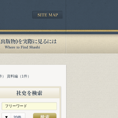
件） 資料編（1件）
20件