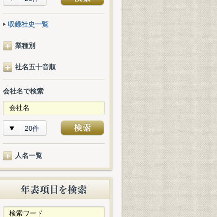
収録社史一覧
業種別
社名五十音順
会社名で検索
20件
人名一覧