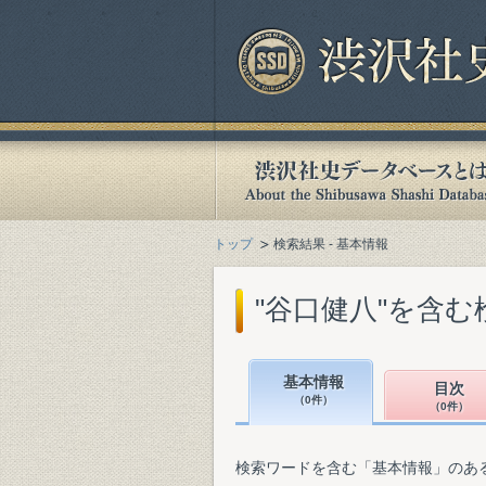
トップ
検索結果 - 基本情報
"谷口健八"を含む
基本情報
目次
（0件）
（0件）
検索ワードを含む「基本情報」のあ