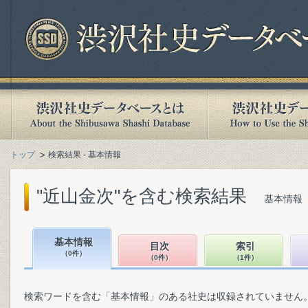
トップ
検索結果 - 基本情報
"近山金次"を含む検索結果
基本情報（
基本情報
目次
索引
（0件）
（0件）
（1件）
検索ワードを含む「基本情報」のある社史は収録されていません