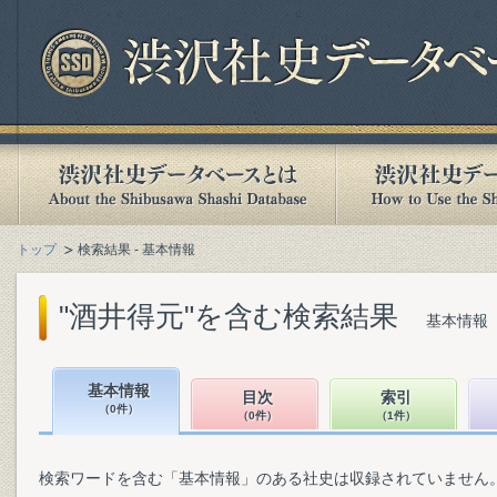
トップ
検索結果 - 基本情報
"酒井得元"を含む検索結果
基本情報（
基本情報
目次
索引
（0件）
（0件）
（1件）
検索ワードを含む「基本情報」のある社史は収録されていません