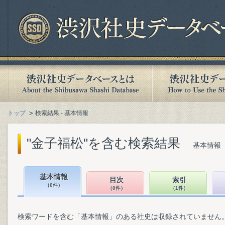
トップ
検索結果 - 基本情報
"金子福松"を含む検索結果
基本情報（
基本情報
目次
索引
（0件）
（0件）
（1件）
検索ワードを含む「基本情報」のある社史は収録されていません