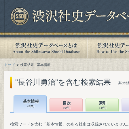
トップ
検索結果 - 基本情報
"長谷川勇治"を含む検索結果
基本情
基本情報
目次
索引
（0件）
（0件）
（1件）
検索ワードを含む「基本情報」のある社史は収録されていません