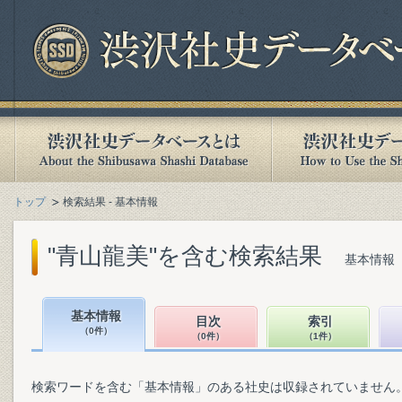
トップ
検索結果 - 基本情報
"青山龍美"を含む検索結果
基本情報（
基本情報
目次
索引
（0件）
（0件）
（1件）
検索ワードを含む「基本情報」のある社史は収録されていません