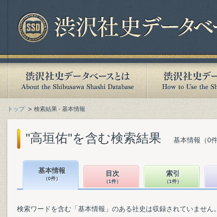
トップ
検索結果 - 基本情報
"高垣佑"を含む検索結果
基本情報（0件
基本情報
目次
索引
（0件）
（1件）
（1件）
検索ワードを含む「基本情報」のある社史は収録されていません