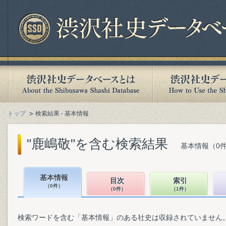
トップ
検索結果 - 基本情報
"鹿嶋敬"を含む検索結果
基本情報（0件
基本情報
目次
索引
（0件）
（0件）
（1件）
検索ワードを含む「基本情報」のある社史は収録されていません