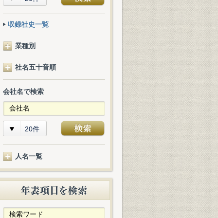
収録社史一覧
業種別
社名五十音順
会社名で検索
20件
人名一覧