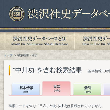
トップ
検索結果 - 目次
"中川功"を含む検索結果
基本情報（0件
目次
基本情報
索引
（0件）
（0件）
（1件）
検索ワードを含む「目次」のある社史は収録されていません。