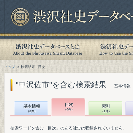
トップ
検索結果 - 目次
"中沢佐市"を含む検索結果
基本情報（
目次
基本情報
索引
（0件）
（0件）
（1件）
検索ワードを含む「目次」のある社史は収録されていません。