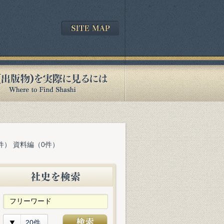
件） 資料編（0件）
20件