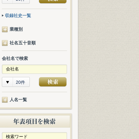
収録社史一覧
業種別
社名五十音順
会社名で検索
20件
人名一覧