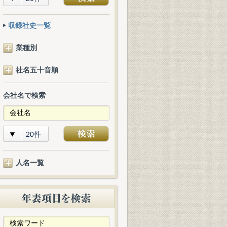
収録社史一覧
業種別
社名五十音順
会社名で検索
20件
人名一覧