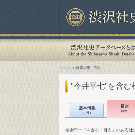
トップ
検索結果 - 目次
"今井平七"を含む
目次
基本情報
（0件）
（0件）
検索ワードを含む「目次」のある社