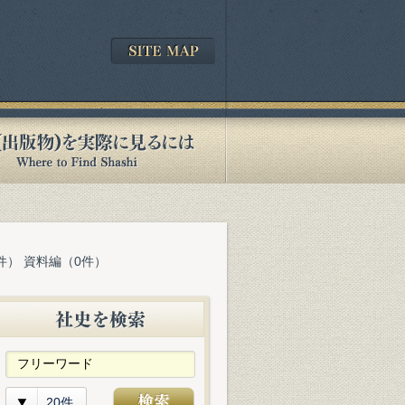
件） 資料編（0件）
20件