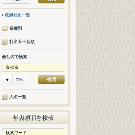
収録社史一覧
業種別
社名五十音順
会社名で検索
20件
人名一覧