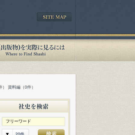
件） 資料編（0件）
20件