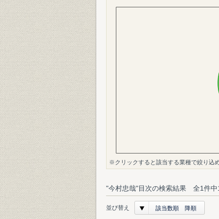
※クリックすると該当する業種で絞り込
"今村忠哉"目次の検索結果 全1件中
並び替え
該当数順 降順