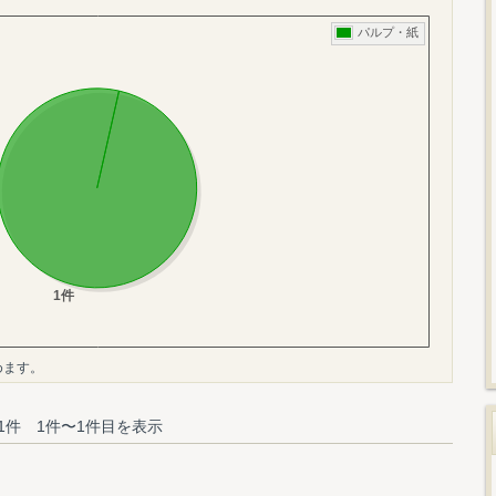
めます。
1件 1件〜1件目を表示