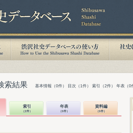
検索結果
基本情報（0件） 目次（1件） 索引（2件） 年表（0
索引
年表
資料編
（2件）
（0件）
（0件）