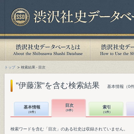
トップ
検索結果 - 目次
"伊藤潔"を含む検索結果
基本情報（0件
目次
基本情報
索引
（0件）
（0件）
（1件）
検索ワードを含む「目次」のある社史は収録されていません。