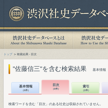
トップ
検索結果 - 目次
"佐藤信三"を含む検索結果
基本情報（
目次
基本情報
索引
（0件）
（0件）
（2件）
検索ワードを含む「目次」のある社史は収録されていません。