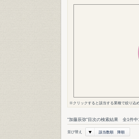
※クリックすると該当する業種で絞り込
"加藤辰弥"目次の検索結果 全1件中
並び替え
該当数順 降順