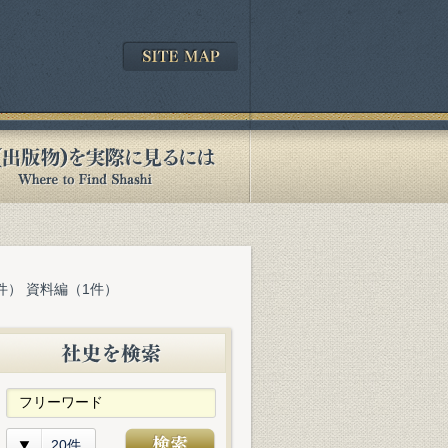
件） 資料編（1件）
20件