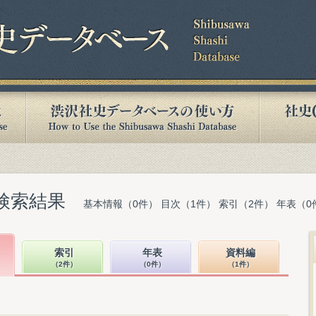
検索結果
基本情報（0件） 目次（1件） 索引（2件） 年表（0
索引
年表
資料編
（2件）
（0件）
（1件）