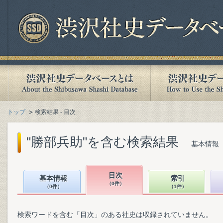
トップ
検索結果 - 目次
"勝部兵助"を含む検索結果
基本情報（
目次
基本情報
索引
（0件）
（0件）
（1件）
検索ワードを含む「目次」のある社史は収録されていません。