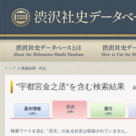
トップ
検索結果 - 目次
"宇都宮金之丞"を含む検索結果
目次
基本情報
索引
（0件）
（0件）
（2件）
検索ワードを含む「目次」のある社史は収録されていません。