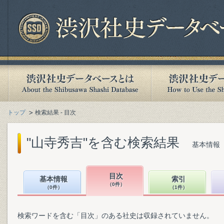
トップ
検索結果 - 目次
"山寺秀吉"を含む検索結果
基本情報（
目次
基本情報
索引
（0件）
（0件）
（1件）
検索ワードを含む「目次」のある社史は収録されていません。