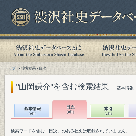
トップ
検索結果 - 目次
"山岡謙介"を含む検索結果
基本情報（
目次
基本情報
索引
（0件）
（0件）
（1件）
検索ワードを含む「目次」のある社史は収録されていません。