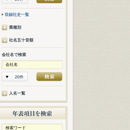
収録社史一覧
業種別
社名五十音順
会社名で検索
20件
人名一覧