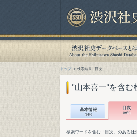
トップ
検索結果 - 目次
"山本喜一"を含む
目次
基本情報
（0件）
（0件）
検索ワードを含む「目次」のある社