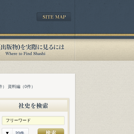
件） 資料編（0件）
20件