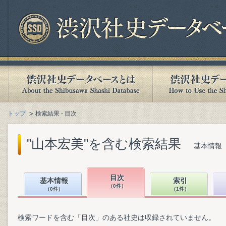
トップ
検索結果 - 目次
"山本宏美"を含む検索結果
基本情報（
目次
基本情報
索引
（0件）
（0件）
（1件）
検索ワードを含む「目次」のある社史は収録されていません。