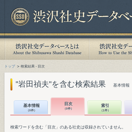
トップ
検索結果 - 目次
"岩田禎夫"を含む検索結果
基本情報（
目次
基本情報
索引
（0件）
（0件）
（1件）
検索ワードを含む「目次」のある社史は収録されていません。