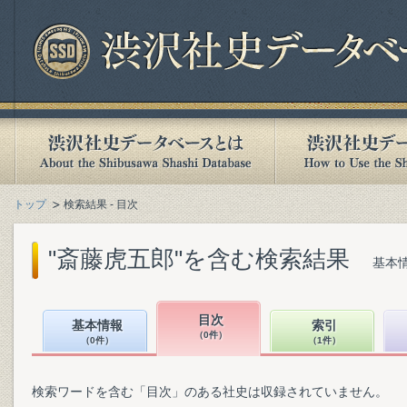
トップ
検索結果 - 目次
"斎藤虎五郎"を含む検索結果
基本情
目次
基本情報
索引
（0件）
（0件）
（1件）
検索ワードを含む「目次」のある社史は収録されていません。