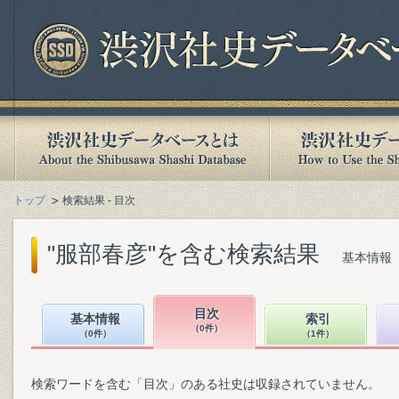
トップ
検索結果 - 目次
"服部春彦"を含む検索結果
基本情報（
目次
基本情報
索引
（0件）
（0件）
（1件）
検索ワードを含む「目次」のある社史は収録されていません。