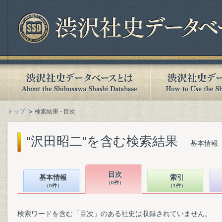
トップ
検索結果 - 目次
"沢田昭二"を含む検索結果
基本情報（
目次
基本情報
索引
（0件）
（0件）
（1件）
検索ワードを含む「目次」のある社史は収録されていません。