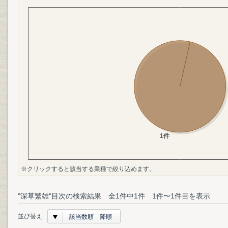
※クリックすると該当する業種で絞り込めます。
"深草繁雄"目次の検索結果 全1件中1件 1件〜1件目を表示
並び替え
該当数順 降順