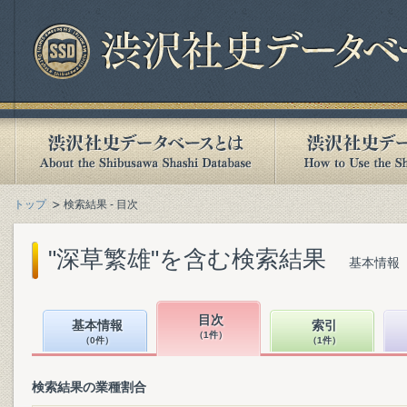
トップ
検索結果 - 目次
"深草繁雄"を含む検索結果
基本情報（
目次
基本情報
索引
（1件）
（0件）
（1件）
検索結果の業種割合