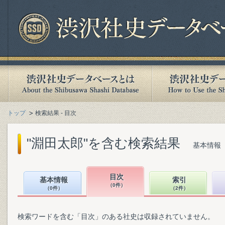
トップ
検索結果 - 目次
"淵田太郎"を含む検索結果
基本情報（
目次
基本情報
索引
（0件）
（0件）
（2件）
検索ワードを含む「目次」のある社史は収録されていません。