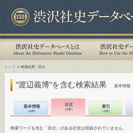
トップ
検索結果 - 目次
"渡辺義博"を含む検索結果
基本情報（
目次
基本情報
索引
（0件）
（0件）
（1件）
検索ワードを含む「目次」のある社史は収録されていません。